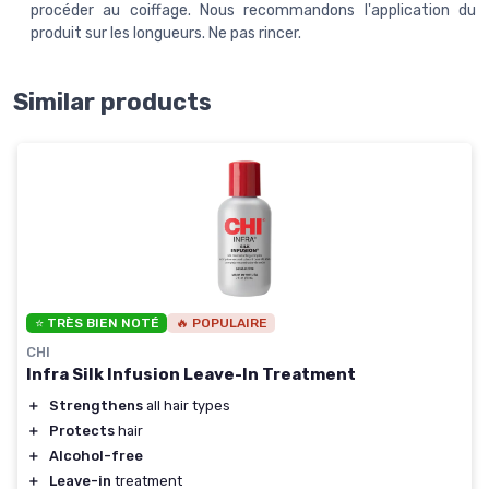
procéder au coiffage. Nous recommandons l'application du
produit sur les longueurs. Ne pas rincer.
Similar products
⭐ TRÈS BIEN NOTÉ
🔥 POPULAIRE
CHI
Infra Silk Infusion Leave-In Treatment
＋
Strengthens
all hair types
＋
Protects
hair
＋
Alcohol-free
＋
Leave-in
treatment